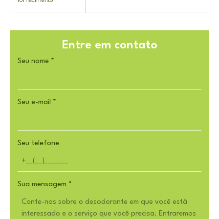
fornecimento
Entre em contato
Seu nome
*
Seu e-mail
*
Seu telefone
Sua mensagem
*