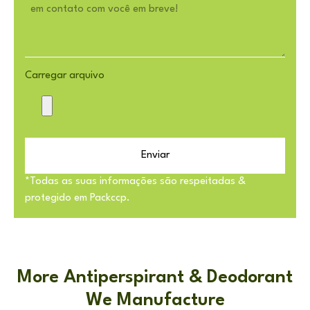
Carregar arquivo
Enviar
*Todas as suas informações são respeitadas &
protegido em Packccp.
More Antiperspirant & Deodorant
We Manufacture