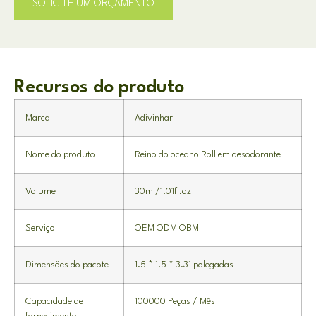
SOLICITE UM ORÇAMENTO
Recursos do produto
Marca
Adivinhar
Nome do produto
Reino do oceano Roll em desodorante
Volume
30
ml/1.01fl.oz
Serviço
OEM ODM OBM
Dimensões do pacote
1.5 * 1.5 * 3.31 polegadas
Capacidade de
100000 Peças / Mês