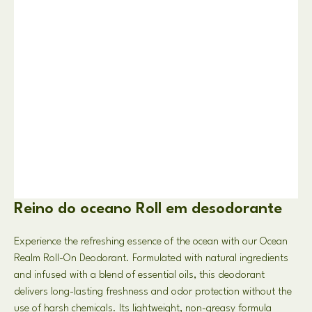
Reino do oceano Roll em desodorante
Experience the refreshing essence of the ocean with our Ocean
Realm Roll-On Deodorant
.
Formulated with natural ingredients
and infused with a blend of essential oils
,
this deodorant
delivers long-lasting freshness and odor protection without the
use of harsh chemicals
.
Its lightweight
,
non-greasy formula