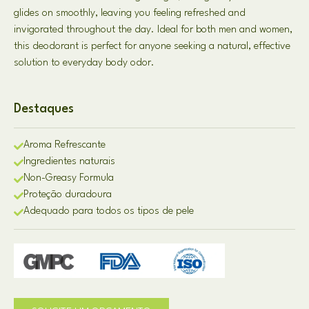
glides on smoothly
,
leaving you feeling refreshed and
invigorated throughout the day
.
Ideal for both men and women
,
this deodorant is perfect for anyone seeking a natural
,
effective
solution to everyday body odor
.
Destaques
Aroma Refrescante
Ingredientes naturais
Non-Greasy Formula
Proteção duradoura
Adequado para todos os tipos de pele