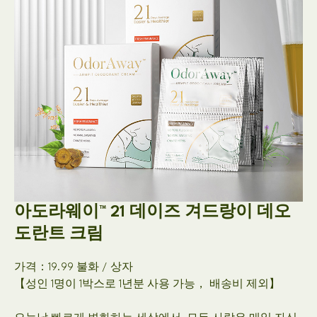
아도라웨이™ 21 데이즈 겨드랑이 데오
도란트 크림
가격：19.99 불화 / 상자
【성인 1명이 1박스로 1년분 사용 가능， 배송비 제외】