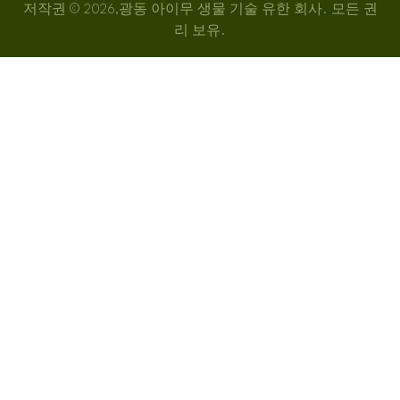
저작권 © 2026,광동 아이무 생물 기술 유한 회사. 모든 권
리 보유.