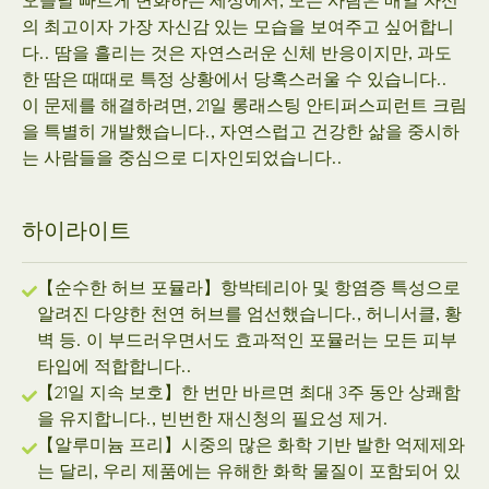
오늘날 빠르게 변화하는 세상에서, 모든 사람은 매일 자신
의 최고이자 가장 자신감 있는 모습을 보여주고 싶어합니
다.. 땀을 흘리는 것은 자연스러운 신체 반응이지만, 과도
한 땀은 때때로 특정 상황에서 당혹스러울 수 있습니다..
이 문제를 해결하려면, 21일 롱래스팅 안티퍼스피런트 크림
을 특별히 개발했습니다., 자연스럽고 건강한 삶을 중시하
는 사람들을 중심으로 디자인되었습니다..
하이라이트
【순수한 허브 포뮬라】항박테리아 및 항염증 특성으로
알려진 다양한 천연 허브를 엄선했습니다., 허니서클, 황
벽 등. 이 부드러우면서도 효과적인 포뮬러는 모든 피부
타입에 적합합니다..
【21일 지속 보호】한 번만 바르면 최대 3주 동안 상쾌함
을 유지합니다., 빈번한 재신청의 필요성 제거.
【알루미늄 프리】시중의 많은 화학 기반 발한 억제제와
는 달리, 우리 제품에는 유해한 화학 물질이 포함되어 있