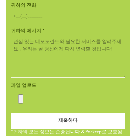
귀하의 전화
귀하의 메시지
*
파일 업로드
제출하다
*귀하의 모든 정보는 존중됩니다 & Packccp로 보호됨.