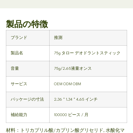
製品の特徴
ブランド
推測
製品名
75g タロー デオドラントスティック
音量
75g/2.65液量オンス
サービス
OEM ODM OBM
パッケージの寸法
2.36 * 1.34 * 4.65 インチ
補給能力
100000 ピース / 月
材料：トリカプリル酸/カプリン酸グリセリド, 水酸化マ