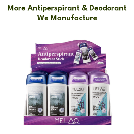
More Antiperspirant & Deodorant
We Manufacture