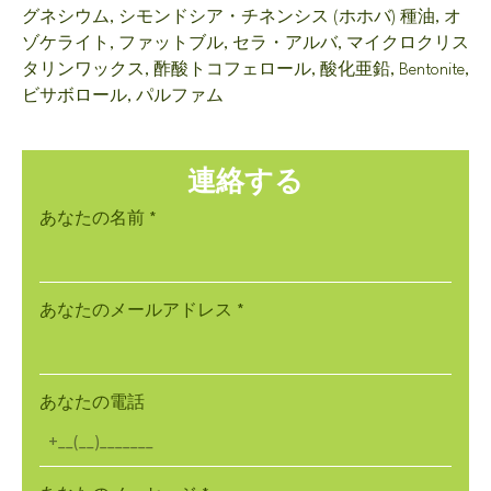
グネシウム, シモンドシア・チネンシス (ホホバ) 種油, オ
ゾケライト, ファットブル, セラ・アルバ, マイクロクリス
タリンワックス, 酢酸トコフェロール, 酸化亜鉛,
Bentonite
,
ビサボロール, パルファム
連絡する
あなたの名前
*
あなたのメールアドレス
*
あなたの電話