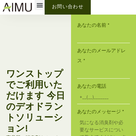
プライベートブランド
なぜアイムなのか？
私たちについて
お問い合わせ
あなたの名前
*
あなたのメールアドレ
ス
*
ワンストップ
でご利用いた
あなたの電話
だけます 今日
のデオドラン
あなたのメッセージ
*
トソリューシ
ョン!