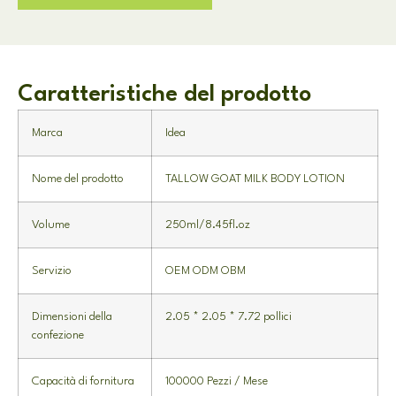
Caratteristiche del prodotto
Marca
Idea
Nome del prodotto
TALLOW GOAT MILK BODY LOTION
Volume
250ml/8.45fl.oz
Servizio
OEM ODM OBM
Dimensioni della
2.05 * 2.05 * 7.72 pollici
confezione
Capacità di fornitura
100000 Pezzi / Mese