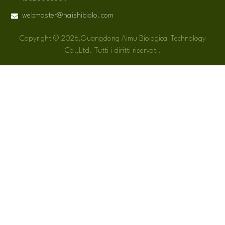
webmaster@haishibiolo.com
Copyright © 2026,Guangdong Aimu Biological Technology
Co.,Ltd. Tutti i diritti riservati.